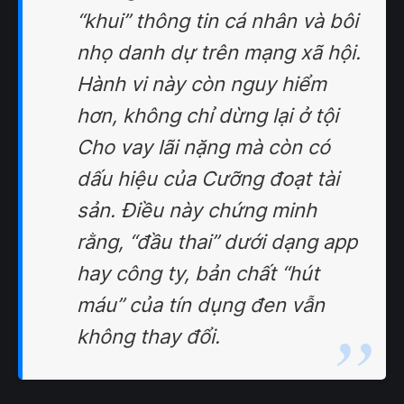
“khui” thông tin cá nhân và bôi
nhọ danh dự trên mạng xã hội.
Hành vi này còn nguy hiểm
hơn, không chỉ dừng lại ở tội
Cho vay lãi nặng mà còn có
dấu hiệu của Cưỡng đoạt tài
sản. Điều này chứng minh
rằng, “đầu thai” dưới dạng app
hay công ty, bản chất “hút
máu” của tín dụng đen vẫn
không thay đổi.