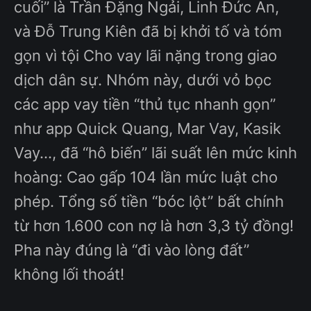
cuối” là Trần Đặng Ngải, Linh Đức An,
và Đỗ Trung Kiên đã bị khởi tố và tóm
gọn vì tội Cho vay lãi nặng trong giao
dịch dân sự. Nhóm này, dưới vỏ bọc
các app vay tiền “thủ tục nhanh gọn”
như app Quick Quang, Mar Vay, Kasik
Vay..., đã “hô biến” lãi suất lên mức kinh
hoàng: Cao gấp 104 lần mức luật cho
phép. Tổng số tiền “bóc lột” bất chính
từ hơn 1.600 con nợ là hơn 3,3 tỷ đồng!
Pha này đúng là “đi vào lòng đất”
không lối thoát!