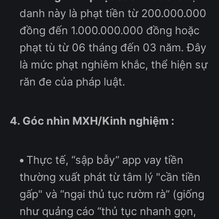
danh này là phạt tiền từ 200.000.000
đồng đến 1.000.000.000 đồng hoặc
phạt tù từ 06 tháng đến 03 năm. Đây
là mức phạt nghiêm khắc, thể hiện sự
răn đe của pháp luật.
4. Góc nhìn MXH/Kinh nghiệm :
Thực tế, “sập bẫy” app vay tiền
thường xuất phát từ tâm lý "cần tiền
gấp" và “ngại thủ tục rườm rà” (giống
như quảng cáo “thủ tục nhanh gọn,