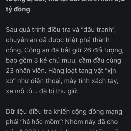
tỷ đồng
Sau quá trình điều tra và “đấu tranh”,
chuyên án đã được triệt phá thành
công. Công an đã bắt giữ 26 đối tượng,
bao gồm 3 kẻ chủ mưu, cầm đầu cùng
23 nhân viên. Hàng loạt tang vật “xịn
xò” như điện thoại, máy tính xách tay,
xe mô tô... đã bị thu giữ.
Dữ liệu điều tra khiến cộng đồng mạng
phải “há hốc mồm”: Nhóm này đã cho