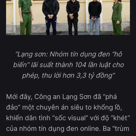
“Lạng sơn: Nhóm tín dụng đen “hô
biến” lãi suất thành 104 lần luật cho
phép, thu lời hơn 3,3 tỷ đồng”
Mới đây, Công an Lạng Sơn đã “phá
đảo” một chuyên án siêu to khổng lồ,
khiến dân tình “sốc visual” với độ “khét”
của nhóm tín dụng đen online. Ba “trùm