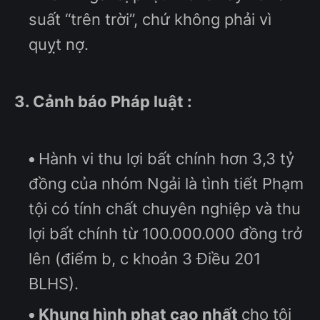
suất “trên trời”, chứ không phải vì
quỵt nợ.
3. Cảnh báo Pháp luật :
Hành vi thu lợi bất chính hơn 3,3 tỷ
đồng của nhóm Ngải là tình tiết Phạm
tội có tính chất chuyên nghiệp và thu
lợi bất chính từ 100.000.000 đồng trở
lên (điểm b, c khoản 3 Điều 201
BLHS).
Khung hình phạt cao nhất
cho tội