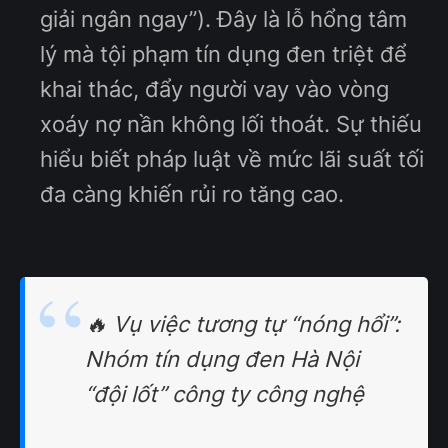
giải ngân ngay”). Đây là lỗ hổng tâm
lý mà tội phạm tín dụng đen triệt để
khai thác, đẩy người vay vào vòng
xoáy nợ nần không lối thoát. Sự thiếu
hiểu biết pháp luật về mức lãi suất tối
đa càng khiến rủi ro tăng cao.
🔥 Vụ việc tương tự “nóng hổi”:
Nhóm tín dụng đen Hà Nội
“đội lốt” công ty công nghệ