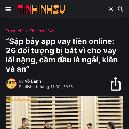
Trang chủ
Tin nóng 24h
“Sập bẫy app vay tiền online:
26 đối tượng bị bắt vì cho vay
lãi nặng, cầm đầu là ngải, kiên
và an”
by
Vô Danh
tháng 11 09, 2025