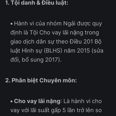
1. Tội danh & Điều luật:
Hành vi của nhóm Ngải được quy
định là Tội Cho vay lãi nặng trong
giao dịch dân sự theo Điều 201 Bộ
luật Hình sự (BLHS) năm 2015 (sửa
đổi, bổ sung 2017).
2. Phân biệt Chuyên môn:
Cho vay lãi nặng
: Là hành vi cho
vay với lãi suất gấp 5 lần trở lên so