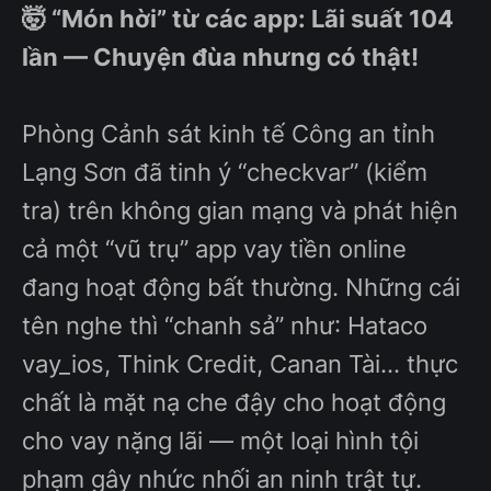
🤯 “Món hời” từ các app: Lãi suất 104
lần — Chuyện đùa nhưng có thật!
Phòng Cảnh sát kinh tế Công an tỉnh
Lạng Sơn đã tinh ý “checkvar” (kiểm
tra) trên không gian mạng và phát hiện
cả một “vũ trụ” app vay tiền online
đang hoạt động bất thường. Những cái
tên nghe thì “chanh sả” như: Hataco
vay_ios, Think Credit, Canan Tài... thực
chất là mặt nạ che đậy cho hoạt động
cho vay nặng lãi — một loại hình tội
phạm gây nhức nhối an ninh trật tự.