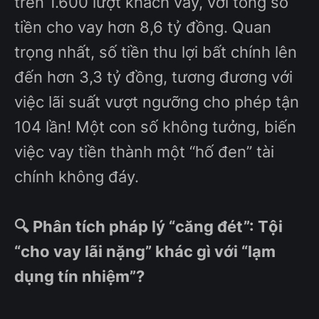
trên 1.600 lượt khách vay, với tổng số
tiền cho vay hơn 8,6 tỷ đồng. Quan
trọng nhất, số tiền thu lợi bất chính lên
đến hơn 3,3 tỷ đồng, tương đương với
việc lãi suất vượt ngưỡng cho phép tận
104 lần! Một con số không tưởng, biến
việc vay tiền thành một “hố đen” tài
chính không đáy.
🔍 Phân tích pháp lý “căng đét”: Tội
“cho vay lãi nặng” khác gì với “lạm
dụng tín nhiệm”?