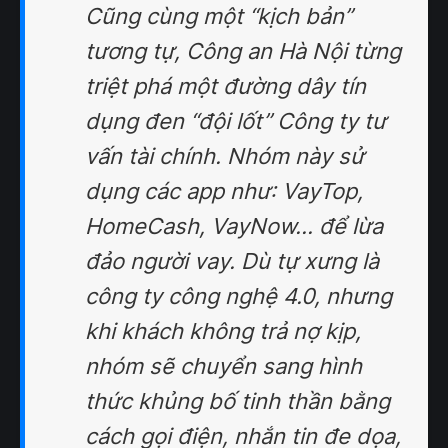
Cũng cùng một “kịch bản”
tương tự, Công an Hà Nội từng
triệt phá một đường dây tín
dụng đen “đội lốt” Công ty tư
vấn tài chính. Nhóm này sử
dụng các app như: VayTop,
HomeCash, VayNow... để lừa
đảo người vay. Dù tự xưng là
công ty công nghệ 4.0, nhưng
khi khách không trả nợ kịp,
nhóm sẽ chuyển sang hình
thức khủng bố tinh thần bằng
cách gọi điện, nhắn tin đe dọa,