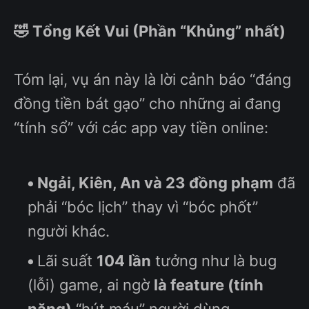
🤣 Tổng Kết Vui (Phần “Khủng” nhất)
Tóm lại, vụ án này là lời cảnh báo “đáng
đồng tiền bát gạo” cho những ai đang
“tính sổ” với các app vay tiền online:
Ngải, Kiên, An và 23 đồng phạm
đã
phải “bóc lịch” thay vì “bóc phốt”
người khác.
Lãi suất
104 lần
tưởng như là bug
(lỗi) game, ai ngờ
là feature (tính