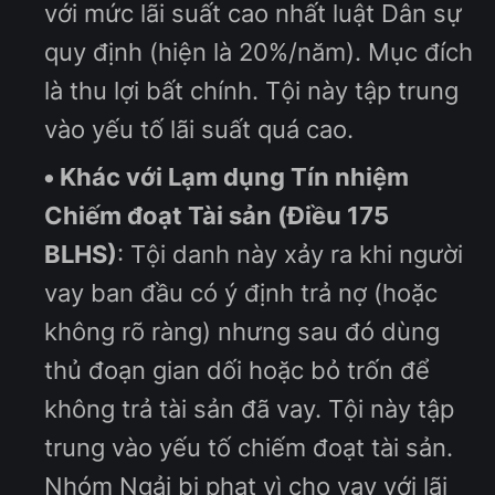
với mức lãi suất cao nhất luật Dân sự
quy định (hiện là 20%/năm). Mục đích
là thu lợi bất chính. Tội này tập trung
vào yếu tố lãi suất quá cao.
Khác với Lạm dụng Tín nhiệm
Chiếm đoạt Tài sản (Điều 175
BLHS)
: Tội danh này xảy ra khi người
vay ban đầu có ý định trả nợ (hoặc
không rõ ràng) nhưng sau đó dùng
thủ đoạn gian dối hoặc bỏ trốn để
không trả tài sản đã vay. Tội này tập
trung vào yếu tố chiếm đoạt tài sản.
Nhóm Ngải bị phạt vì cho vay với lãi