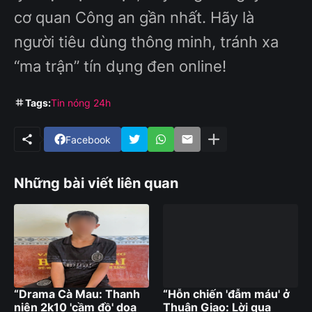
cơ quan Công an gần nhất. Hãy là
người tiêu dùng thông minh, tránh xa
“ma trận” tín dụng đen online!
Tags:
Tin nóng 24h
Facebook
Những bài viết liên quan
“Drama Cà Mau: Thanh
“Hỗn chiến 'đẫm máu' ở
niên 2k10 'cầm đồ' dọa
Thuận Giao: Lời qua